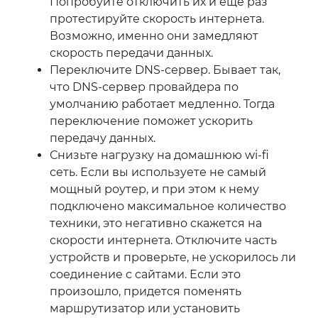
Попробуйте отключить их и еще раз
протестируйте скорость интернета.
Возможно, именно они замедляют
скорость передачи данных.
Переключите DNS-сервер. Бывает так,
что DNS-сервер провайдера по
умолчанию работает медленно. Тогда
переключение поможет ускорить
передачу данных.
Снизьте нагрузку на домашнюю wi-fi
сеть. Если вы используете не самый
мощный роутер, и при этом к нему
подключено максимальное количество
техники, это негативно скажется на
скорости интернета. Отключите часть
устройств и проверьте, не ускорилось ли
соединение с сайтами. Если это
произошло, придется поменять
маршрутизатор или установить