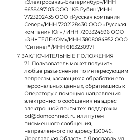
«Электросвязь-Екатеринбур»/ИНН
6658497103 ООО "КБ Рубин"/ИНН
7723202435 ООО «Русская компания
Север»/ИНН 7202128430 ООО «Русская
компания Юг» / ИНН 7203324596 ООО
«ЭН+ ТЕЛЕКОМ»/ИНН 3808084952 ООО
"Ситинет" /ИНН 6163230971
ЗАКЛЮЧИТЕЛЬНЫЕ ПОЛОЖЕНИЯ
Пользователь может получить
любые разъяснения по интересующим
вопросам, касающихся обработки его
персональных данных, обратившись к
Оператору с помощью направления
электронного сообщения на адрес
электронной почты тех. поддержки
pd@domconnect.ru или путем
письменного сообщения,
направленного по адресу:150046,
Ярославская Область, г. Ярославль, ул.