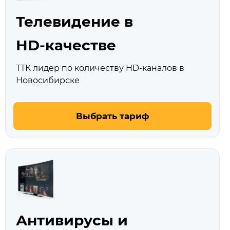
Телевидение в
HD‑качестве
ТТК лидер по количеству HD‑каналов в
Новосибирске
Выбрать тариф
Антивирусы и