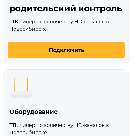
родительский контроль
ТТК лидер по количеству HD‑каналов в
Новосибирске
Подключить
Оборудование
ТТК лидер по количеству HD‑каналов в
Новосибирске