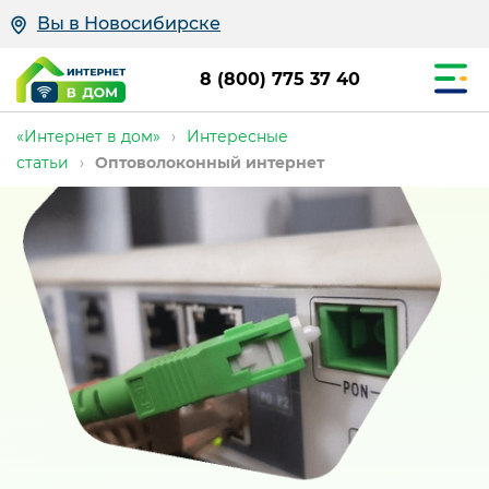
Вы в Новосибирске
8 (800) 775 37 40
«Интернет в дом»
›
Интересные
статьи
›
Оптоволоконный интернет