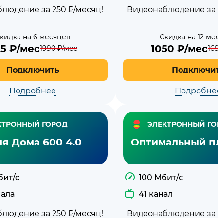
людение за 250 ₽/месяц!
Видеонаблюдение за 
кидка на 6 месяцев
Скидка на 12 ме
95
₽/мес
1050
₽/мес
1990
₽/мес
16
Подключить
Подключи
Подробнее
Подробне
КТРОННЫЙ ГОРОД
ЭЛЕКТРОННЫЙ ГО
ля Дома 600 4.0
Оптимальный пл
бит/с
100 Мбит/с
нала
41 канал
людение за 250 ₽/месяц!
Видеонаблюдение за 