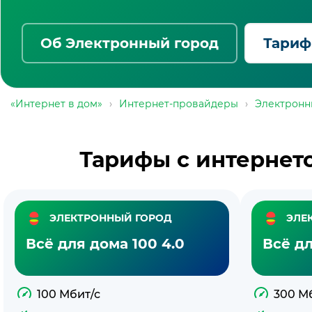
Об Электронный город
Тари
«Интернет в дом»
›
Интернет-провайдеры
›
Электронн
Тарифы с интернет
ЭЛЕКТРОННЫЙ ГОРОД
ЭЛЕ
Всё для дома 100 4.0
Всё дл
100 Мбит/с
300 М