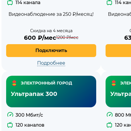
114 канала
114 ка
Видеонаблюдение за 250 ₽/месяц!
Видеонаб
Скидка на 4 месяца
600
₽/мес
6
1200
₽/мес
Подключить
Подробнее
ЭЛЕКТРОННЫЙ ГОРОД
ЭЛЕ
Ультрапак 300
Ультр
300 Мбит/с
800 М
120 каналов
120 ка