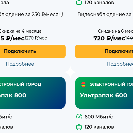
нала
120 каналов
людение за 250 ₽/месяц!
Видеонаблюдение за 
Скидка на 4 месяца
Скидка на 6 ме
35
₽/мес
720
₽/мес
1270
₽/мес
144
Подключить
Подключи
Подробнее
Подробне
КТРОННЫЙ ГОРОД
ЭЛЕКТРОННЫЙ ГО
апак 800
Ультрапак 600
бит/с
600 Мбит/с
налов
120 каналов