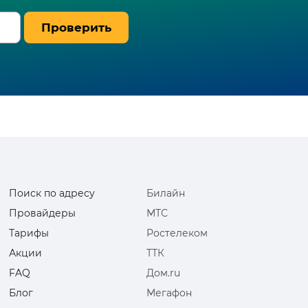
Проверить
Поиск по адресу
Билайн
Провайдеры
МТС
Тарифы
Ростелеком
Акции
ТТК
FAQ
Дом.ru
Блог
Мегафон