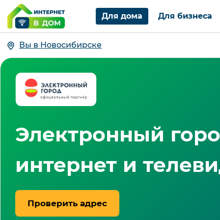
Для дома
Для бизнеса
Вы в Новосибирске
Электронный гор
интернет и телев
Проверить адрес