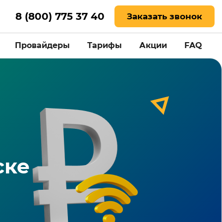
8 (800) 775 37 40
Заказать звонок
Провайдеры
Тарифы
Акции
FAQ
ске