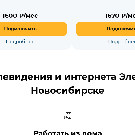
1600
₽/мес
1670
₽/м
Подключить
Подключи
Подробнее
Подробне
евидения и интернета Эл
Новосибирске
Работать из дома