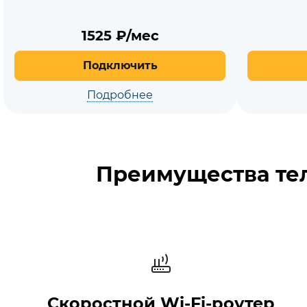
1525
₽/мес
Подключить
Подробнее
Преимущества тел
Скоростной Wi‑Fi‑роутер