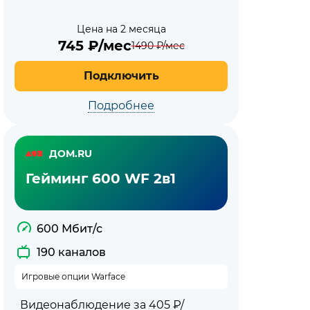
Цена на 2 месяца
745
₽/мес
1490
₽/мес
Подключить
Подробнее
ДОМ.RU
Гейминг 600 WF 2в1
600 Мбит/с
190 каналов
Игровые опции Warface
Видеонаблюдение за 405 ₽/