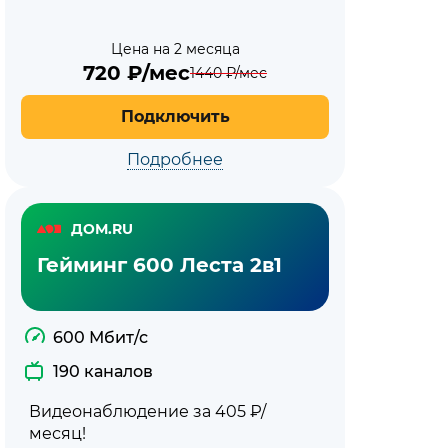
Цена на 2 месяца
720
₽/мес
1440
₽/мес
Подключить
Подробнее
ДОМ.RU
Гейминг 600 Леста 2в1
600 Мбит/с
190 каналов
Видеонаблюдение за 405 ₽/
месяц!