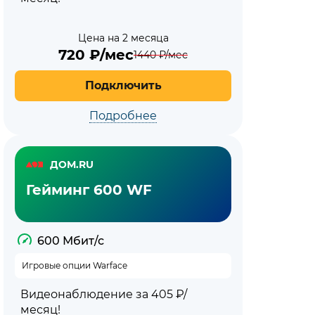
Цена на 2 месяца
720
₽/мес
1440
₽/мес
Подключить
Подробнее
ДОМ.RU
Гейминг 600 WF
600 Мбит/с
Игровые опции Warface
Видеонаблюдение за 405 ₽/
месяц!