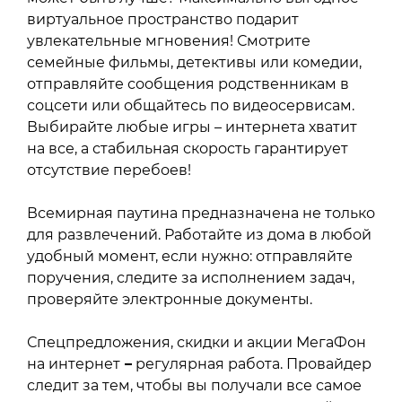
виртуальное пространство подарит
увлекательные мгновения! Смотрите
семейные фильмы, детективы или комедии,
отправляйте сообщения родственникам в
соцсети или общайтесь по видеосервисам.
Выбирайте любые игры – интернета хватит
на все, а стабильная скорость гарантирует
отсутствие перебоев!
Всемирная паутина предназначена не только
для развлечений. Работайте из дома в любой
удобный момент, если нужно: отправляйте
поручения, следите за исполнением задач,
проверяйте электронные документы.
Спецпредложения, скидки и акции МегаФон
на интернет
–
регулярная работа. Провайдер
следит за тем, чтобы вы получали все самое