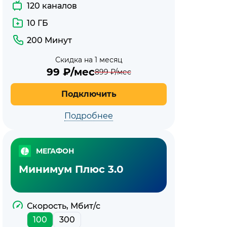
120 каналов
10 ГБ
200 Минут
Скидка на 1 месяц
99
₽/мес
899
₽/мес
Подключить
Подробнее
МЕГАФОН
Минимум Плюс 3.0
Скорость, Мбит/с
100
300