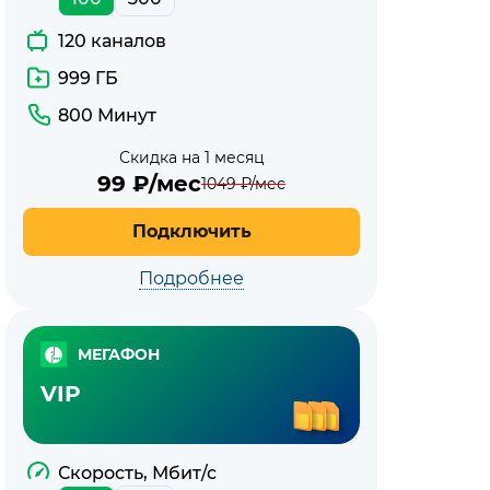
120 каналов
999 ГБ
800 Минут
Скидка на 1 месяц
99
₽/мес
1049
₽/мес
Подключить
Подробнее
МЕГАФОН
VIP
Скорость, Мбит/с