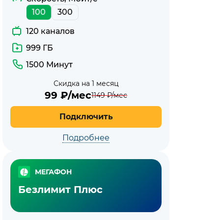
100
300
120 каналов
999 ГБ
1500 Минут
Скидка на 1 месяц
99
₽/мес
1149
₽/мес
Подключить
Подробнее
МЕГАФОН
Безлимит Плюс