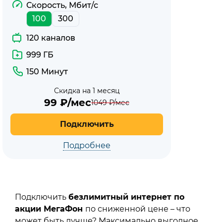
Скорость, Мбит/с
100
300
120 каналов
999 ГБ
150 Минут
Скидка на 1 месяц
99
₽/мес
1049
₽/мес
Подключить
Подробнее
Подключить
безлимитный интернет по
акции МегаФон
по сниженной цене – что
может быть лучше? Максимально выгодное