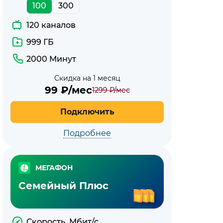
100
300
120 каналов
999 ГБ
2000 Минут
Скидка на 1 месяц
99
₽/мес
1299
₽/мес
Подключить
Подробнее
МЕГАФОН
Семейный Плюс
Скорость, Мбит/с