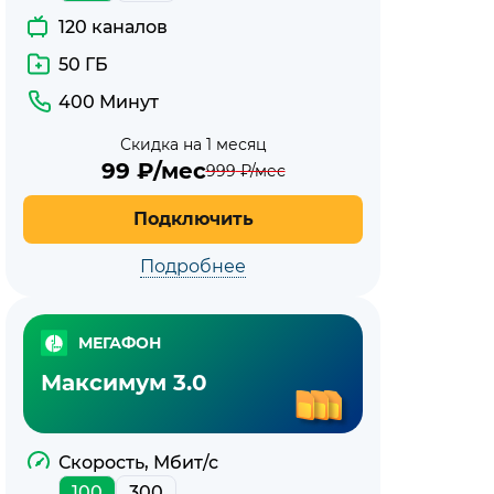
120 каналов
50 ГБ
400 Минут
Скидка на 1 месяц
99
₽/мес
999
₽/мес
Подключить
Подробнее
МЕГАФОН
Максимум 3.0
Скорость, Мбит/с
100
300