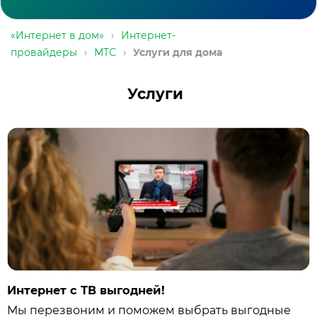
«Интернет в дом»
›
Интернет-
провайдеры
›
МТС
›
Услуги для дома
Услуги
Интернет с ТВ выгодней!
Мы перезвоним и поможем выбрать выгодные