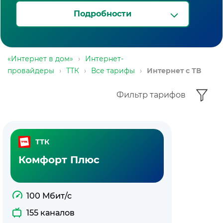
Подробности
«Интернет в дом»
›
Интернет-
провайдеры
›
ТТК
›
Все тарифы
›
Интернет с ТВ
Фильтр тарифов
ТТК
Комфорт Плюс
100 Мбит/с
155 каналов