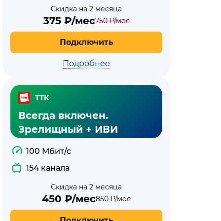
Скидка на 2 месяца
375
₽/мес
750
₽/мес
Подключить
Подробнее
ТТК
Всегда включен.
Зрелищный + ИВИ
100 Мбит/с
154 канала
Скидка на 2 месяца
450
₽/мес
850
₽/мес
Подключить