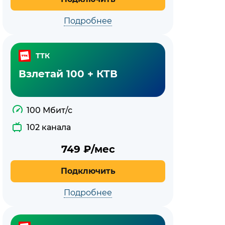
Подробнее
ТТК
Взлетай 100 + КТВ
100 Мбит/с
102 канала
749
₽/мес
Подключить
Подробнее