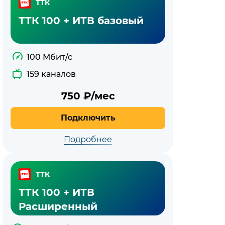
ТТК
ТТК 100 + ИТВ базовый
100 Мбит/с
159 каналов
750
₽/мес
Подключить
Подробнее
ТТК
ТТК 100 + ИТВ
Расширенный