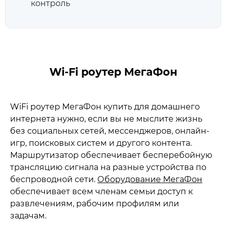
контроль
Wi-Fi роутер МегаФон
WiFi роутер МегаФон купить для домашнего
интернета нужно, если вы не мыслите жизнь
без социальных сетей, мессенджеров, онлайн-
игр, поисковых систем и другого контента.
Маршрутизатор обеспечивает бесперебойную
трансляцию сигнала на разные устройства по
беспроводной сети.
Оборудование МегаФон
обеспечивает всем членам семьи доступ к
развлечениям, рабочим профилям или
задачам.