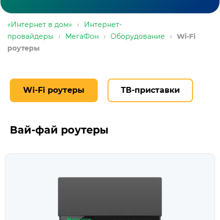
«Интернет в дом»
›
Интернет-
провайдеры
›
МегаФон
›
Оборудование
›
Wi-Fi
роутеры
Wi-Fi роутеры
ТВ-приставки
Вай-фай роутеры