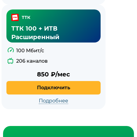
ТТК
ТТК 100 + ИТВ
Расширенный
100 Мбит/с
206 каналов
850
₽/мес
Подключить
Подробнее