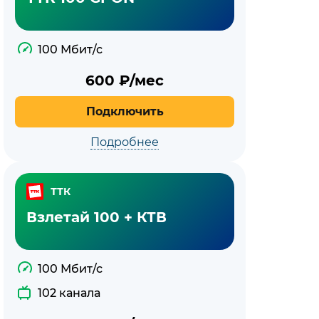
100 Мбит/с
600
₽/мес
Подключить
Подробнее
ТТК
Взлетай 100 + КТВ
100 Мбит/с
102 канала