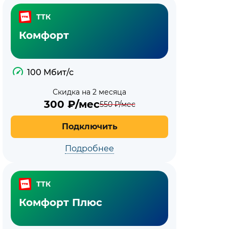
ТТК
Комфорт
100 Мбит/с
Скидка на 2 месяца
300
₽/мес
550
₽/мес
Подключить
Подробнее
ТТК
Комфорт Плюс