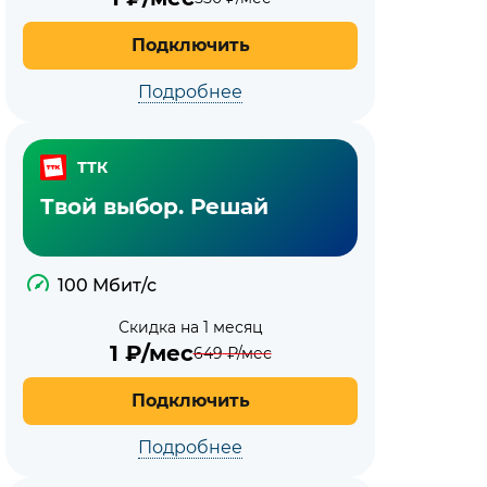
Подключить
Подробнее
ТТК
Твой выбор. Решай
100 Мбит/с
Скидка на 1 месяц
1
₽/мес
649
₽/мес
Подключить
Подробнее