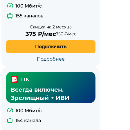
100 Мбит/с
155 каналов
Скидка на 2 месяца
375
₽/мес
750
₽/мес
Подключить
Подробнее
ТТК
Всегда включен.
Зрелищный + ИВИ
100 Мбит/с
154 канала