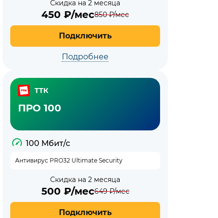
Скидка на 2 месяца
450
₽/мес
850
₽/мес
Подключить
Подробнее
ТТК
ПРО 100
100 Мбит/с
Антивирус PRO32 Ultimate Security
Скидка на 2 месяца
500
₽/мес
649
₽/мес
Подключить