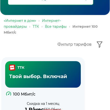
«Интернет в дом»
›
Интернет-
провайдеры
›
ТТК
›
Все тарифы
›
Интернет 100
Мбит/с
Фильтр тарифов
ТТК
Твой выбор. Включай
100 Мбит/с
Скидка на 1 месяц
1
₽/мес
550
₽/мес