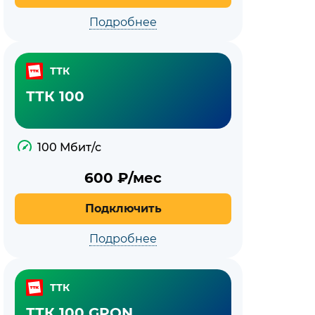
Подробнее
ТТК
ТТК 100
100 Мбит/с
600
₽/мес
Подключить
Подробнее
ТТК
ТТК 100 GPON