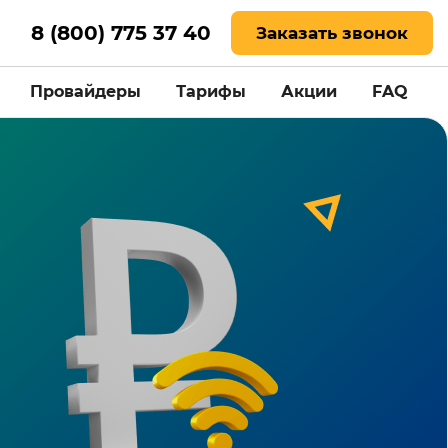
8 (800) 775 37 40
Заказать звонок
Провайдеры
Тарифы
Акции
FAQ