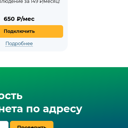
людение за 149 ₽/месяц!
650
₽/мес
Подключить
Подробнее
ость
ета по адресу
Проверить