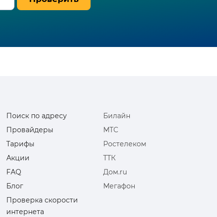
Поиск по адресу
Билайн
Провайдеры
МТС
Тарифы
Ростелеком
Акции
ТТК
FAQ
Дом.ru
Блог
Мегафон
Проверка скорости
интернета