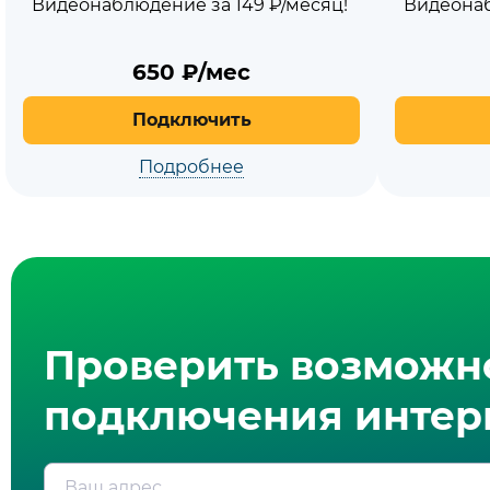
Видеонаблюдение за 149 ₽/месяц!
Видеонаб
650
₽/мес
Подключить
Подробнее
Проверить возможн
подключения интерн
Ваш адрес