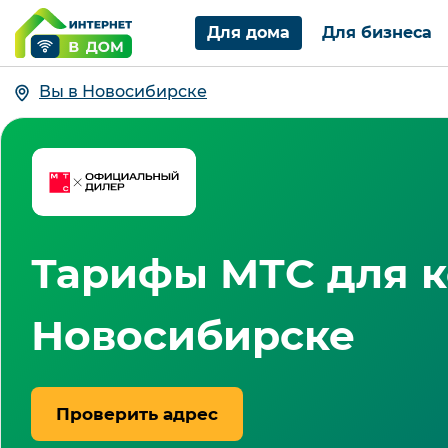
Для дома
Для бизнеса
Вы в Новосибирске
Тарифы МТС для к
Новосибирске
Проверить адрес