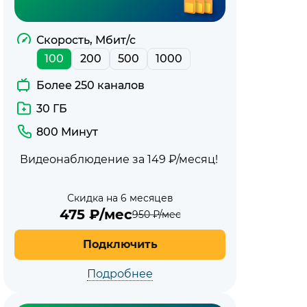
Скорость, Мбит/с
100
200
500
1000
Более 250 каналов
30 ГБ
800 Минут
Видеонаблюдение за 149 ₽/месяц!
Скидка на 6 месяцев
475
₽/мес
950
₽/мес
Подключить
Подробнее