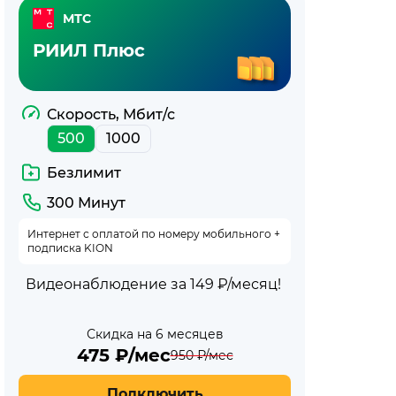
МТС
РИИЛ Плюс
Скорость, Мбит/с
500
1000
Безлимит
300 Минут
Интернет с оплатой по номеру мобильного +
подписка KION
Видеонаблюдение за 149 ₽/месяц!
Скидка на 6 месяцев
475
₽/мес
950
₽/мес
Подключить