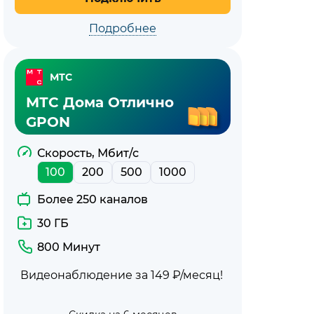
Подробнее
МТС
МТС Дома Отлично
GPON
Скорость, Мбит/с
100
200
500
1000
Более 250 каналов
30 ГБ
800 Минут
Видеонаблюдение за 149 ₽/месяц!