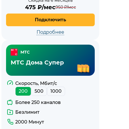
Скидка на 6 месяцев
475
₽/мес
950
₽/мес
Подключить
Подробнее
МТС
МТС Дома Супер
Скорость, Мбит/с
200
500
1000
Более 250 каналов
Безлимит
2000 Минут