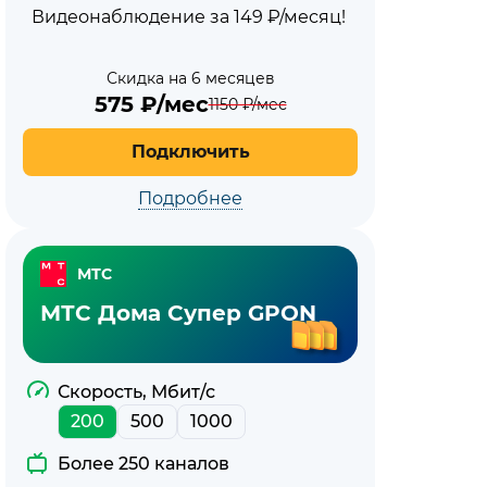
Видеонаблюдение за 149 ₽/месяц!
Скидка на 6 месяцев
575
₽/мес
1150
₽/мес
Подключить
Подробнее
МТС
МТС Дома Супер GPON
Скорость, Мбит/с
200
500
1000
Более 250 каналов