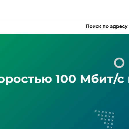
Поиск по адресу
оростью 100 Мбит/с 