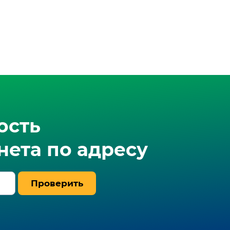
ость
ета по адресу
Проверить