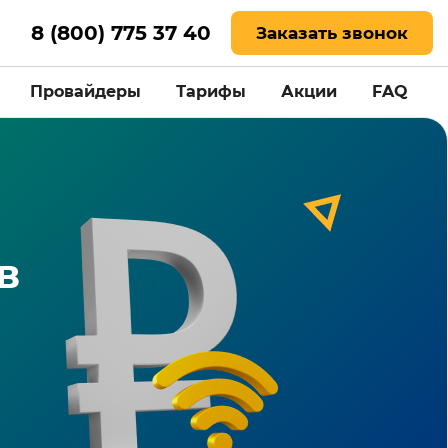
8 (800) 775 37 40
Заказать звонок
Провайдеры
Тарифы
Акции
FAQ
в