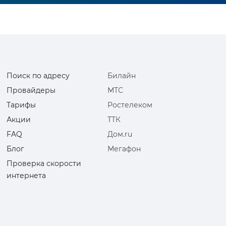
Поиск по адресу
Билайн
Провайдеры
МТС
Тарифы
Ростелеком
Акции
ТТК
FAQ
Дом.ru
Блог
Мегафон
Проверка скорости
интернета