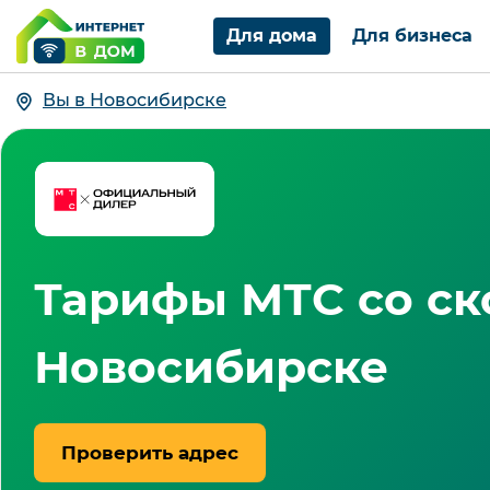
Для дома
Для бизнеса
Вы в Новосибирске
Тарифы МТС со ск
Новосибирске
Проверить адрес